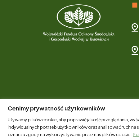
Cenimy prywatność użytkowników
Używamy plików cookie, aby poprawić jakość przeglądania, wyśw
indywidualnych potrzeb użytkowników oraz analizować ruch na str
oznacza zgodę na wykorzystywanie przez nas plików cookie.
Po