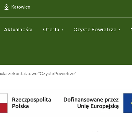
Katowice
Aktualności
Oferta
Czyste Powietrze
ularze kontaktowe "Czyste Powietrze"