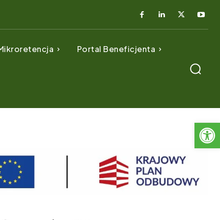
Mikroretencja
Portal Beneficjenta
Otwórz 