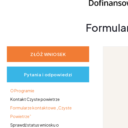
Formula
ZŁÓŻ WNIOSEK
Pytania i odpowiedzi
O Programie
Kontakt Czyste powietrze
Formularze kontaktowe „Czyste
Powietrze”
Sprawdź status wniosku o