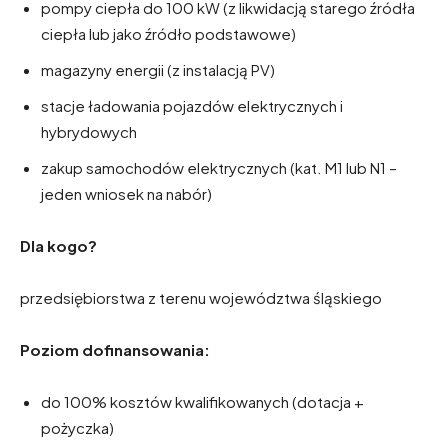
pompy ciepła do 100 kW (z likwidacją starego źródła
ciepła lub jako źródło podstawowe)
magazyny energii (z instalacją PV)
stacje ładowania pojazdów elektrycznych i
hybrydowych
zakup samochodów elektrycznych (kat. M1 lub N1 –
jeden wniosek na nabór)
Dla kogo?
przedsiębiorstwa z terenu województwa śląskiego
Poziom dofinansowania:
do 100% kosztów kwalifikowanych (dotacja +
pożyczka)