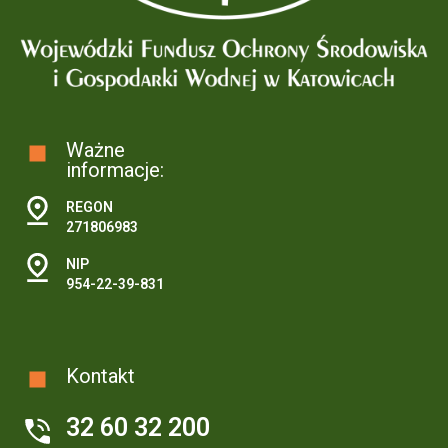
Ważne
informacje:
REGON
271806983
NIP
954-22-39-831
Kontakt
32 60 32 200