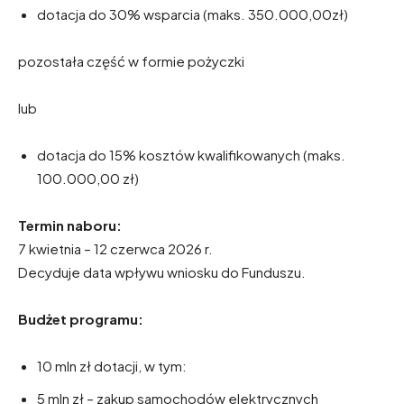
dotacja do 30% wsparcia (maks. 350.000,00zł)
pozostała część w formie pożyczki
lub
dotacja do 15% kosztów kwalifikowanych (maks.
100.000,00 zł)
Termin naboru:
7 kwietnia – 12 czerwca 2026 r.
Decyduje data wpływu wniosku do Funduszu.
Budżet programu:
10 mln zł dotacji, w tym:
5 mln zł – zakup samochodów elektrycznych