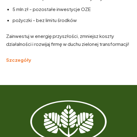
5 mln zł – pozostałe inwestycje OZE
pożyczki – bez limitu środków
Zainwestuj w energię przyszłości, zmniejsz koszty
działalności i rozwijaj firmę w duchu zielonej transformacji!
Szczegóły