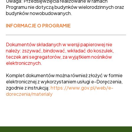
Uwaga: Przedsięwzięcia realizowane w ramach
Programu nie dotyczą budynków wielorodzinnych oraz
budynków nowobudowanych.
INFORMACJE O PROGRAMIE
Dokumentów składanych w wersji papierowej nie
należy: zszywać, bindować, wkładać do koszulek,
teczek ani segregatorów, za wyjątkiem nośników
elektronicznych.
Komplet dokumentów można również złożyć w formie
elektronicznej z wykorzystaniem usługi e-Doręczenia,
zgodnie z instrukcją:
https://www.gov.pl/web/e-
doreczenia/materialy