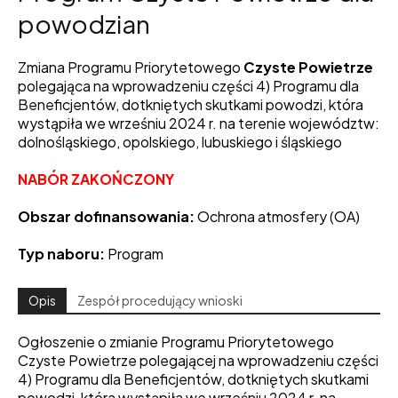
powodzian
Zmiana Programu Priorytetowego
Czyste Powietrze
polegająca na wprowadzeniu części 4) Programu dla
Beneficjentów, dotkniętych skutkami powodzi, która
wystąpiła we wrześniu 2024 r. na terenie województw:
dolnośląskiego, opolskiego, lubuskiego i śląskiego
NABÓR ZAKOŃCZONY
Obszar dofinansowania:
Ochrona atmosfery (OA)
Typ naboru:
Program
Opis
Zespół procedujący wnioski
Ogłoszenie o zmianie Programu Priorytetowego
Czyste Powietrze polegającej na wprowadzeniu części
4) Programu dla Beneficjentów, dotkniętych skutkami
powodzi, która wystąpiła we wrześniu 2024 r. na