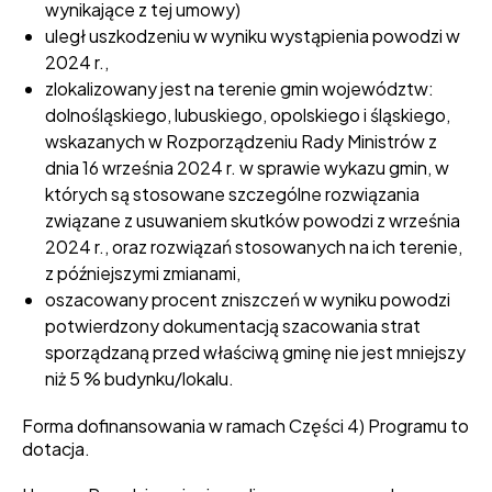
wynikające z tej umowy)
uległ uszkodzeniu w wyniku wystąpienia powodzi w
2024 r.,
zlokalizowany jest na terenie gmin województw:
dolnośląskiego, lubuskiego, opolskiego i śląskiego,
wskazanych w Rozporządzeniu Rady Ministrów z
dnia 16 września 2024 r. w sprawie wykazu gmin, w
których są stosowane szczególne rozwiązania
związane z usuwaniem skutków powodzi z września
2024 r., oraz rozwiązań stosowanych na ich terenie,
z późniejszymi zmianami,
oszacowany procent zniszczeń w wyniku powodzi
potwierdzony dokumentacją szacowania strat
sporządzaną przed właściwą gminę nie jest mniejszy
niż 5 % budynku/lokalu.
Forma dofinansowania w ramach Części 4) Programu to
dotacja.