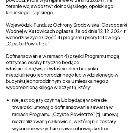
terenie województw: dolnośląskiego, opolskiego,
lubuskiego i śląskiego
Wojewódzki Fundusz Ochrony Środowiska i Gospodarki
Wodnej w Katowicach ogłasza, że od dnia 12.12.2024 r.
wchodzi w życie Część 4) programu priorytetowego
„Czyste Powietrze”.
Dofinansowanie w ramach 4) części Programu mogą
otrzymać osoby fizyczne będące
właścicielem/współwłaścicielem budynku
mieszkalnego jednorodzinnego lub wydzielonego w
budynku jednorodzinnym lokalu mieszkalnego z
wyodrębnioną księgą wieczystą, który:
nie jest objęty czynną lub będącą w okresie
trwałości umową o dofinansowanie zawartą w
ramach Programu „Czyste Powietrze” (tj. umową
niezrealizowaną całkowicie, w której nie zostały
wykonane wszystkie prawa i obowiązki stron