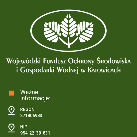
Ważne
informacje:
REGON
271806983
NIP
954-22-39-831