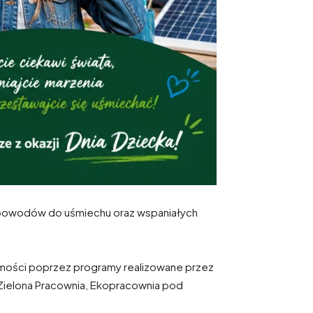
lu powodów do uśmiechu oraz wspaniałych
mości poprzez programy realizowane przez
Zielona Pracownia, Ekopracownia pod