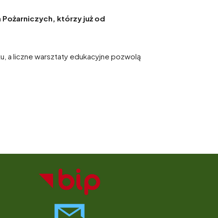
Pożarniczych, którzy już od
 a liczne warsztaty edukacyjne pozwolą