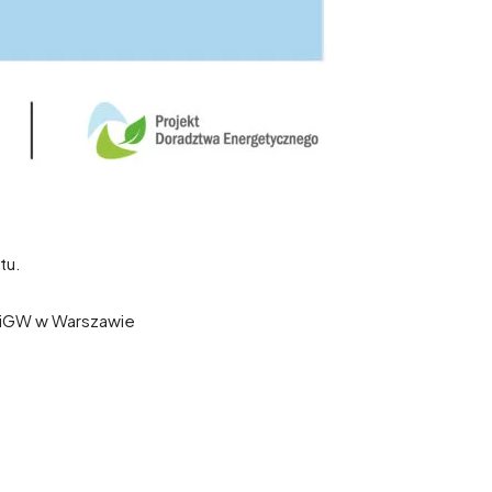
tu.
ŚiGW w Warszawie