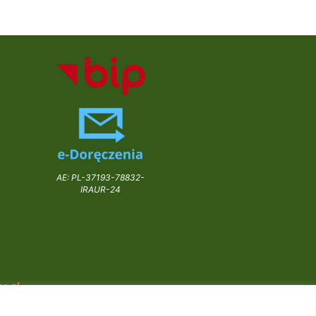
AE: PL-37193-78832-
IRAUR-24
e.pl